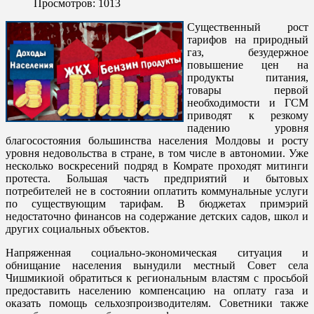
Просмотров: 1013
Существенный рост
тарифов на природный
газ, безудержное
повышение цен на
продукты питания,
товары первой
необходимости и ГСМ
приводят к резкому
падению уровня
благосостояния большинства населения Молдовы и росту
уровня недовольства в стране, в том числе в автономии. Уже
несколько воскресений подряд в Комрате проходят митинги
протеста. Большая часть предприятий и бытовых
потребителей не в состоянии оплатить коммунальные услуги
по существующим тарифам. В бюджетах примэрий
недостаточно финансов на содержание детских садов, школ и
других социальных объектов.
Напряженная социально-экономическая ситуация и
обнищание населения вынудили местный Совет села
Чишмикиой обратиться к региональным властям с просьбой
предоставить населению компенсацию на оплату газа и
оказать помощь сельхозпроизводителям. Советники также