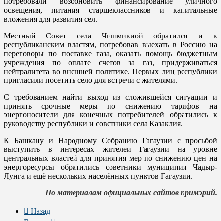
потребовали возобновить финансирование уличного
освещения, питания старшеклассников и капитальные
вложения для развития сел.
Местный Совет села Чишмикиой обратился и к
республиканским властям, потребовав выехать в Россию на
переговоры по поставке газа, оказать помощь бюджетным
учреждения по оплате счетов за газ, придерживаться
нейтралитета во внешней политике. Первых лиц республики
пригласили посетить село для встречи с жителями.
С требованием найти выход из сложившейся ситуации и
принять срочные меры по снижению тарифов на
энергоносители для конечных потребителей обратились к
руководству республики и советники села Казаклия.
К Башкану и Народному Собранию Гагаузии с просьбой
выступить в интересах жителей Гагаузии на уровне
центральных властей для принятия мер по снижению цен на
энергоресурсы обратились советники муниципия Чадыр-
Лунга и ещё нескольких населённых пунктов Гагаузии.
По материалам официальных сайтов примэрий.
Назад