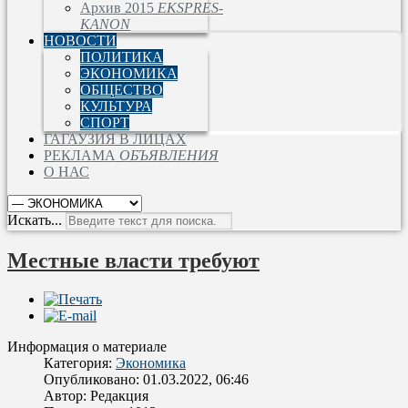
Архив 2015
EKSPRES-
KANON
НОВОСТИ
ПОЛИТИКА
ЭКОНОМИКА
ОБЩЕСТВО
КУЛЬТУРА
СПОРТ
ГАГАУЗИЯ В ЛИЦАХ
РЕКЛАМА
ОБЪЯВЛЕНИЯ
О НАС
Искать...
Местные власти требуют
Информация о материале
Категория:
Экономика
Опубликовано: 01.03.2022, 06:46
Автор:
Редакция