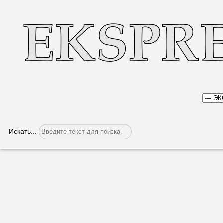
Искать...
Средств не хватает
Категория:
Экономика
Опубликовано: 31.01.2022, 07:09
Башкан Гагаузии Ири