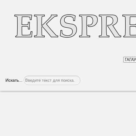
Искать...
Stepan Bulgar eni kiyat çıkardı
Категория:
ГАГАУЗИЯ В ЛИЦАХ
Опубликовано: 24.11.201
İnteres hem faydalı okumaa