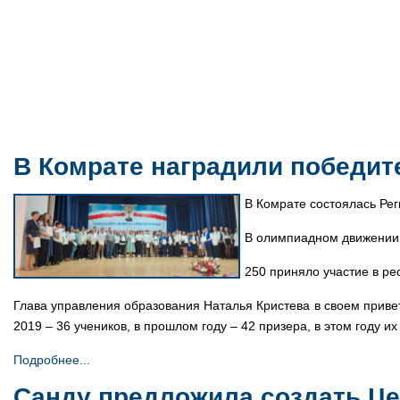
В Комрате наградили победит
В Комрате состоялась Ре
В олимпиадном движении в
250 приняло участие в ре
Глава управления образования Наталья Кристева в своем приветс
2019 – 36 учеников, в прошлом году – 42 призера, в этом году их
Подробнее...
Санду предложила создать Цен