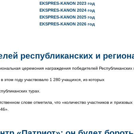
EKSPRES-KANON 2023 год
EKSPRES-KANON 2024 год
EKSPRES-KANON 2025 год
EKSPRES-KANON 2026 год
елей республиканских и регио
гиональная церемония награждения победителей Республиканских
 этом году участвовало 1 280 учащихся, из которых
спубликанских турах.
твенном слове отметила, что «количество участников и призовых ме
 46».
тр «Патриот»: он будет бороть