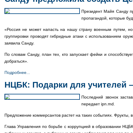
Президент Майя Санду пр
пропагандой, которые буд
«Россия не может напасть на нашу страну военным путем, н
группировки проводят гибридные атаки с использованием оружи
заявила Санду.
По словам Санду, план тех, кто запускает фейки и способствуе
добраться».
Подробнее...
НЦБК: Подарки для учителей 
Последний звонок заста
передает ipn.md.
Предложение коммерсантов растет на таких событиях. Фрукты, в
Глава Управления по борьбе с коррупцией в образовании НЦБК 