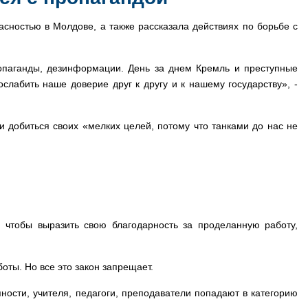
ностью в Молдове, а также рассказала действиях по борьбе с
опаганды, дезинформации. День за днем Кремль и преступные
слабить наше доверие друг к другу и к нашему государству», -
 и добиться своих «мелких целей, потому что танками до нас не
, чтобы выразить свою благодарность за проделанную работу,
оты. Но все это закон запрещает.
ности, учителя, педагоги, преподаватели попадают в категорию