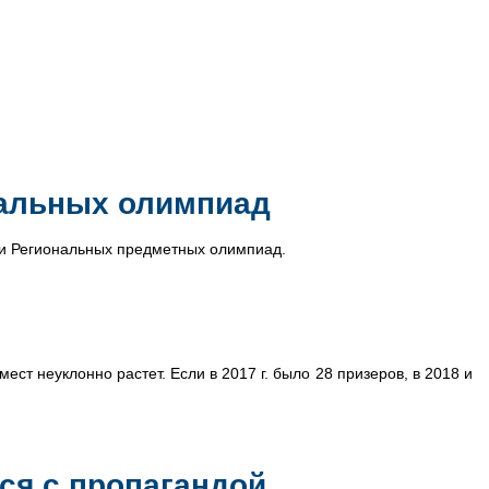
нальных олимпиад
 и Региональных предметных олимпиад.
ст неуклонно растет. Если в 2017 г. было 28 призеров, в 2018 и
ся с пропагандой