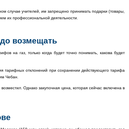
нном случае учителей, им запрещено принимать подарки (товары,
ением их профессиональной деятельности.
надо возмещать
фов на газ, только когда будет точно понимать, какова будет
ения тарифных отклонений при сохранении действующего тарифа
им Чебан.
возместил. Однако закупочная цена, которая сейчас включена в
ове