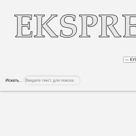
Искать...
Георгий ТОПАЛ: Нет предела совершен
Категория:
Культура
Опубликовано: 15.03.2018, 06:46
21 марта - Междунаро