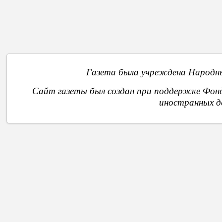
О
Газета была учреждена Народны
Сайт газеты был создан при поддержке Фон
иностранных д