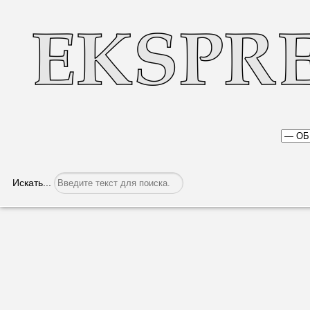
Искать...
Коррупция или благодарность?
Категория:
Общество
Опубликовано: 08.05.2023, 05:02
Конец учебного года, в